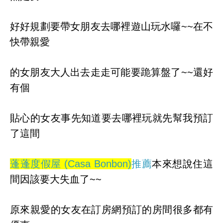
好好規劃要帶女朋友去哪裡遊山玩水囉~~在不
快帶親愛
的女朋友大人出去走走可能要跪算盤了~~還好
有個
貼心的女友事先知道要去哪裡玩就先幫我預訂
了這間
蓬蓬度假屋 (Casa Bonbon)
推薦
本來想說住這
間因該要大失血了~~
原來親愛的女友在訂房網預訂的房間很多都有