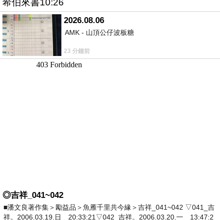
希伯來書10:26
2026.08.06
AMK - 山頂公仔波板糖
23 分鐘前
◎吉祥_041~042
■潘文良著作集＞勵益品＞魚雁千里共今緣＞吉祥_041~042 ▽041_吉
祥。2006.03.19.日 20:33:21▽042_吉祥。2006.03.20.一 13:47:2