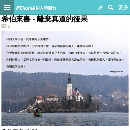
我的
最新文章
希伯來書 - 離棄真道的後果
jo