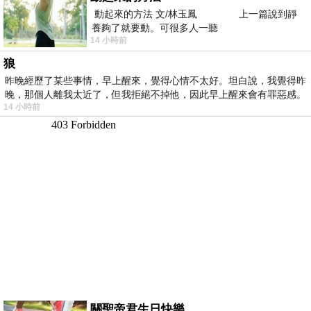
動起來的方法 文/林玉鳳 上一篇說到靜
養夠了就要動。可很多人一聽
14 小時前
狼
昨晚經歷了某些事情，早上醒來，覺得心情不太好。坦白說，我覺得昨
晚，那個人離我太近了，但我拒絕不掉他，因此早上醒來會有罪惡感。
14 小時前
關聖帝君生日快樂