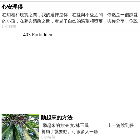
心安理得
在幻相和現實之間，我的選擇是你，在愛與不愛之間，依然是一個缺愛
的小孩，在夢與清醒之間，看見了自己的慾望和墮落，與你分享，你説
1 小時前
動起來的方法
動起來的方法 文/林玉鳳 上一篇說到靜
養夠了就要動。可很多人一聽
1 小時前