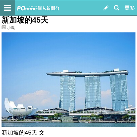
我的
最新文章
新加坡的45天
小鳳
新加坡的45天 文