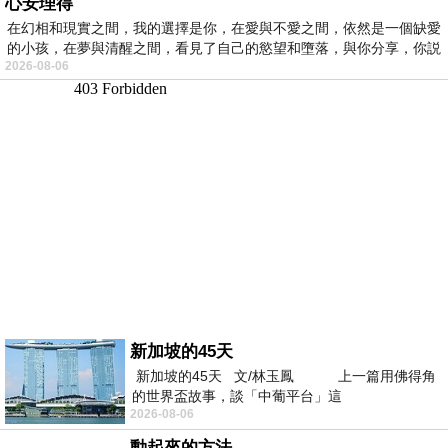
心安理得
在幻相和現實之間，我的選擇是你，在愛與不愛之間，依然是一個缺愛
的小孩，在夢與清醒之間，看見了自己的慾望和墮落，與你分享，你説
2026-08-06
新加坡的45天
新加坡的45天 文/林玉鳳 上一篇用佛得角
的世界盃故事，談「中葡平台」這
2026-08-06
動起來的方法