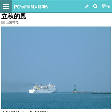
我的
最新文章
立秋的風
白浪苦瓜