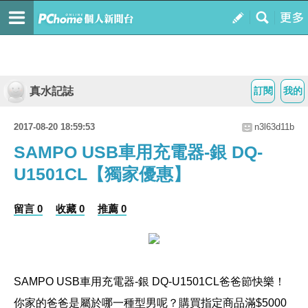
真水記誌
訂閱
我的
2017-08-20 18:59:53
n3l63d11b
SAMPO USB車用充電器-銀 DQ-
U1501CL【獨家優惠】
留言 0
收藏 0
推薦 0
SAMPO USB車用充電器-銀 DQ-U1501CL
爸爸節快樂！
你家的爸爸是屬於哪一種型男呢？購買指定商品滿$5000