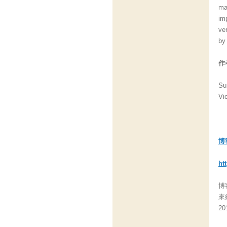
ma
im
ve
by
作
Su
Vic
博
ht
博
來
2