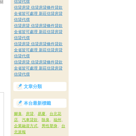
信貸代償
關
信貸房貸 信貸房貸條件貸款
全省皆可處理 新莊信貸房貸
信貸代償
信貸房貸 信貸房貸條件貸款
全省皆可處理 新莊信貸房貸
信貸代償
信貸房貸 信貸房貸條件貸款
全省皆可處理 新莊信貸房貸
信貸代償
信貸房貸 信貸房貸條件貸款
全省皆可處理 新莊信貸房貸
信貸代償
文章分類
本台最新標籤
腳臭
、
房貸
、
易夏
、
台北花
店
、
汽車貸款
、
除臭
、
福州
、
企業融資方式
、
男性塑身
、
台
北派報