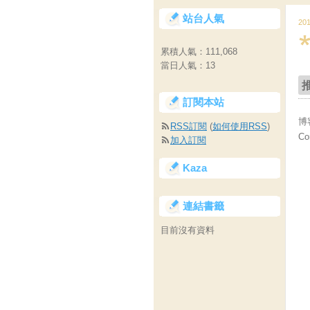
站台人氣
20
累積人氣：
111,068
當日人氣：
13
訂閱本站
博客
RSS訂閱
(
如何使用RSS
)
Co
加入訂閱
Kaza
連結書籤
目前沒有資料