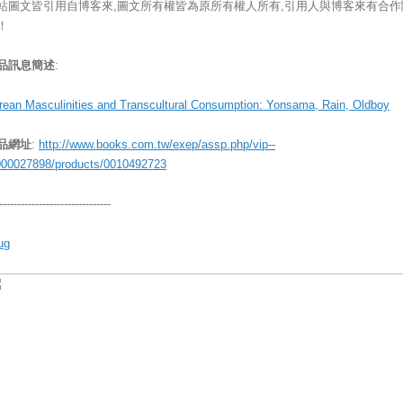
站圖文皆引用自博客來,圖文所有權皆為原所有權人所有,引用人與博客來有合作
！
品訊息簡述
:
rean Masculinities and Transcultural Consumption: Yonsama, Rain, Oldboy
品網址
:
http://www.books.com.tw/exep/assp.php/vip--
000027898/products/0010492723
-------------------------------
ug