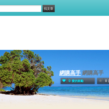
網購高手
網購高手
0
0
愛的鼓勵