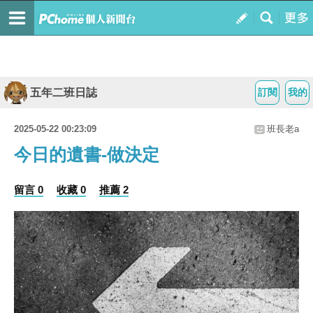
五年二班日誌
訂閱
我的
2025-05-22 00:23:09
班長老a
今日的遺書-做決定
留言 0
收藏 0
推薦 2