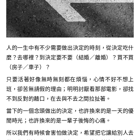
人的一生中有不少需要做出決定的時刻，從決定吃什
麼？去哪裡？到決定要不要（結婚／離婚）？買不買
（房子／車子）？
只要活著好像無時無刻都在煩惱，心情不好不想上
班，卻苦無請假的理由；明明討厭看那部電影，卻找
不到反對的藉口，在去與不去之間拉扯著。
當下的一個念頭做出的決定，也許換來的是一天的優
閒時光；也許換來的是一輩子後悔的心痛。
所以我們有時候會害怕做決定，希望把它讓給別人去