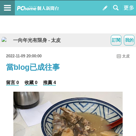
一向年光有限身 - 太皮
訂閱
我的
2022-11-09 20:00:00
太皮
當blog已成往事
留言 0
收藏 0
推薦 4