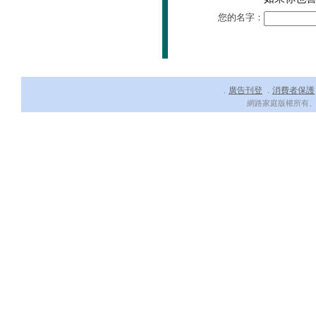
您的名字：
廣告刊登
消費者保護
．
．
網路家庭版權所有、轉載必究