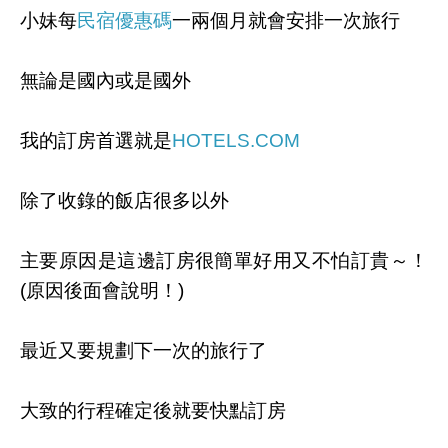
小妹每
民宿優惠碼
一兩個月就會安排一次旅行
無論是國內或是國外
我的訂房首選就是
HOTELS.COM
除了收錄的飯店很多以外
主要原因是這邊訂房很簡單好用又不怕訂貴～！
(原因後面會說明！)
最近又要規劃下一次的旅行了
大致的行程確定後就要快點訂房