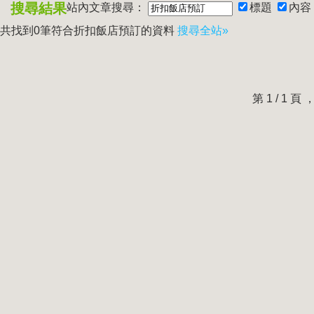
搜尋結果
站內文章搜尋：
標題
內容
共找到0筆符合
折扣飯店預訂
的資料
搜尋全站»
第 1 / 1 