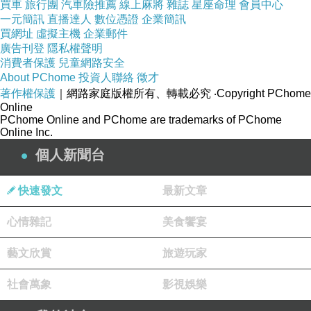
買車
旅行團
汽車險推薦
線上麻將
雜誌
星座命理
會員中心
一元簡訊
直播達人
數位憑證
企業簡訊
買網址
虛擬主機
企業郵件
廣告刊登
隱私權聲明
消費者保護
兒童網路安全
About PChome
投資人聯絡
徵才
新聞來源: 魔方網
著作權保護
｜網路家庭版權所有、轉載必究
‧Copyright PChome
Online
PChome Online and PChome are trademarks of PChome
今夏最具有話題性的遊戲，瘋糖數位所代理的火
Online Inc.
辣女性三國手遊《娘的要命的三國》，由於好評
個人新聞台
不斷，遊戲將於7月29日加開第二伺服器 - 郭嘉
快速發文
最新文章
地理頻道，為慶祝新伺服啟動，從開服當天起，
將會有多重好康活動登場。
心情雜記
美食饗宴
藝文欣賞
旅遊玩家
本遊戲中將大家耳熟能詳的三國角色突破既定形
象，性轉為各個波濤洶湧、千嬌百媚的女將，細
社會萬象
影視娛樂
膩的日式畫風搭配卡牌呈現，滿足玩家的收集慾