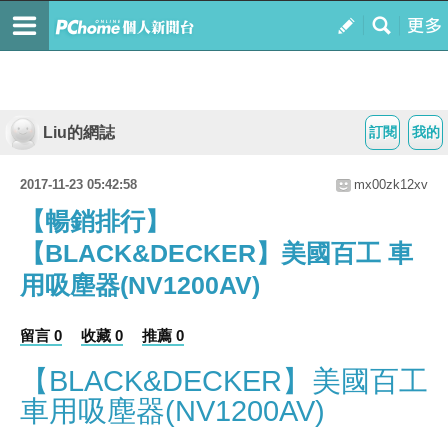
Liu的網誌
訂閱
我的
2017-11-23 05:42:58
mx00zk12xv
【暢銷排行】
【BLACK&DECKER】美國百工 車
用吸塵器(NV1200AV)
留言 0
收藏 0
推薦 0
【BLACK&DECKER】美國百工
車用吸塵器(NV1200AV)