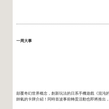
一周大事
顛覆奇幻世界概念，創新玩法的日系手機遊戲《混沌
帥氣的卡牌介紹！同時首波事前轉蛋活動也即將推出