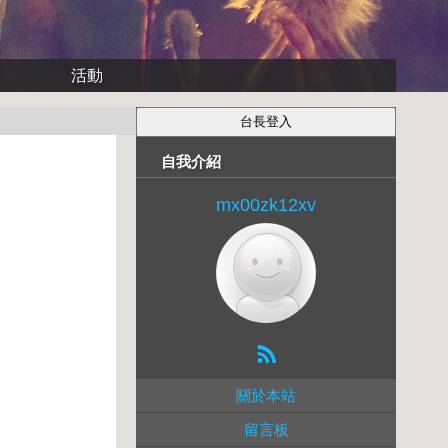
活動
自我介紹
mx00zk12xv
關於本站
留言板