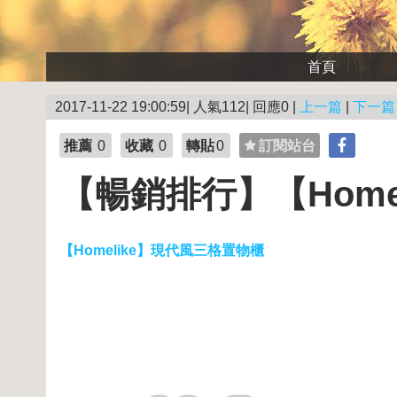
首頁
2017-11-22 19:00:59| 人氣112| 回應0 |
上一篇
|
下一篇
推薦
0
收藏
0
轉貼
0
訂閱站台
【暢銷排行】【Home
【Homelike】現代風三格置物櫃