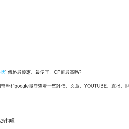
物櫃
" 價格最優惠、最便宜、CP值最高嗎?
和google搜尋查看一些評價、文章、YOUTUBE、直播、開
惠折扣喔！