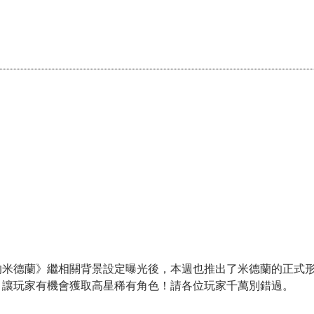
的米德蘭》繼相關背景設定曝光後，本週也推出了米德蘭的正式
，讓玩家有機會獲取高星稀有角色！請各位玩家千萬別錯過。