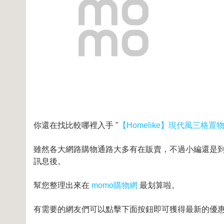
你還在找比較哪裡入手 "
【Homelike】現代風三格置
雖然各大網路購物通路大多有在販賣，不過小編還是到奇摩
訊息後。
幫您整理出來在
momo購物網
最划算啦。
有需要的網友們可以點擊下面按鈕即可獲得最新的優