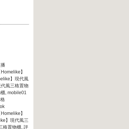
直播
omelike】
elike】現代風
e】現代風三格置物
 mobile01
落格
ok
omelike】
like】現代風三
風三格置物櫃, 評