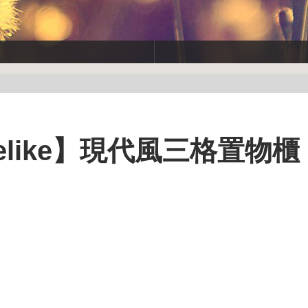
like】現代風三格置物櫃