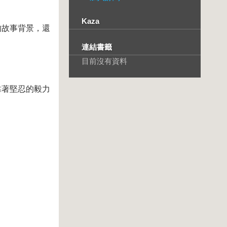
Kaza
的故事背景，還
連結書籤
目前沒有資料
靠著堅忍的毅力