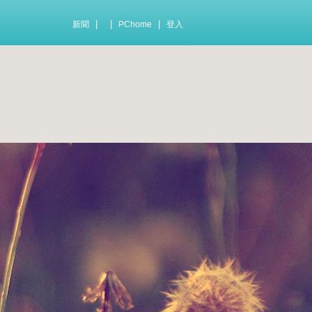
|
|
|
新聞
PChome
登入