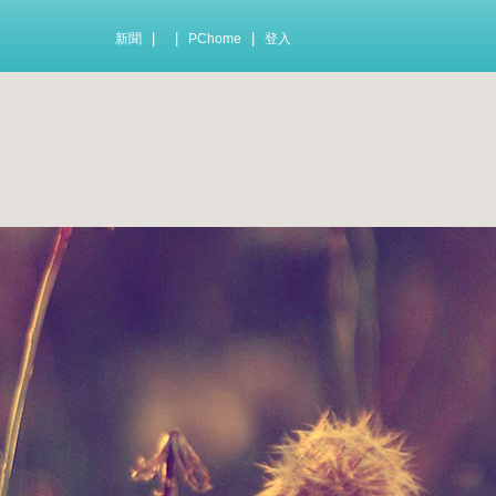
|
|
|
新聞
PChome
登入