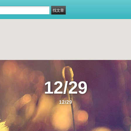
12/29
12/29