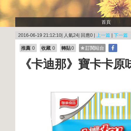
首頁
2016-06-19 21:12:10| 人氣24| 回應0 |
上一篇
|
下一篇
推薦
0
收藏
0
轉貼
0
訂閱站台
《卡迪那》寶卡卡原味