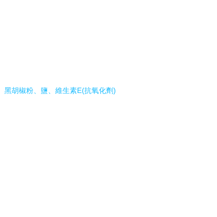
黑胡椒粉、鹽、維生素E(抗氧化劑)