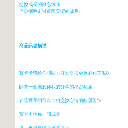
交換成長的難忘滋味
伴你攜手走過這段青澀的歲月!
商品訊息描述
:
寶卡卡帶給你和貼心好友交換成長的難忘滋味
開闢一個屬於你我的分享的秘密花園
在這裡我們可以自由交換心情的酸甜苦辣
寶卡卡伴你一同成長
攜手走過這段青澀的歲月!