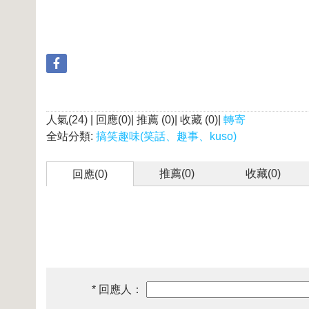
人氣(24) | 回應(0)| 推薦 (
0
)| 收藏 (
0
)|
轉寄
全站分類:
搞笑趣味(笑話、趣事、kuso)
推薦(
0
)
收藏(
0
)
回應(0)
* 回應人：