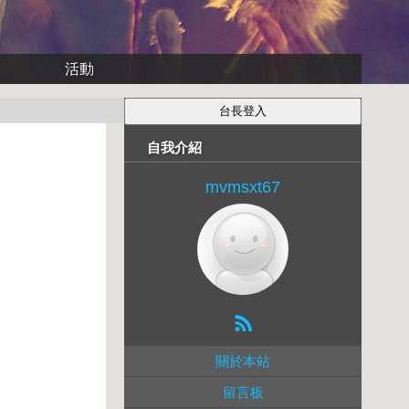
活動
自我介紹
mvmsxt67
關於本站
留言板