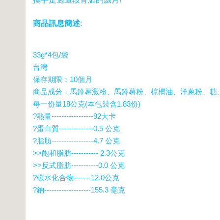
商品訊息簡述
:
33g*4包/袋
台灣
保存期限：10個月
商品成分：馬鈴薯澱粉、馬鈴薯粉、棕櫚油、洋蔥粉、糖、
每一份量18公克(本包裝含1.83份)
?熱量-----------------92大卡
?蛋白質--------------0.5 公克
?脂肪-----------------4.7 公克
>>飽和脂肪----------- 2.3公克
>>反式脂肪-----------0.0 公克
?碳水化合物-------12.0公克
?鈉-------------------155.3 毫克