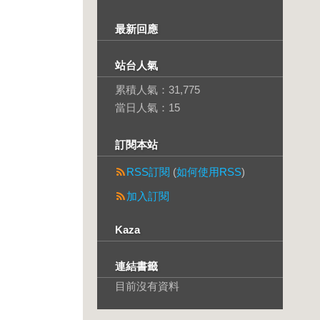
最新回應
站台人氣
累積人氣：
31,775
當日人氣：
15
訂閱本站
RSS訂閱
(
如何使用RSS
)
加入訂閱
Kaza
連結書籤
目前沒有資料