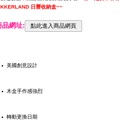
IKKERLAND 日曆收納盒~~
商品網址:
美國創意設計
木盒手作感強烈
轉動更換日期