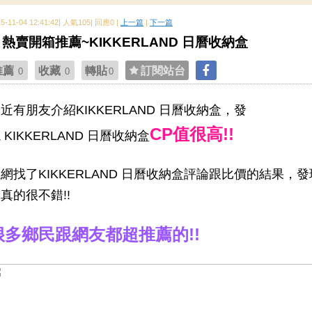
15-11-04 12:41:42| 人氣105| 回應0 |
上一篇
|
下一篇
熱賣開箱推薦~KIKKERLAND 日曆收納盒
推薦
收藏
轉貼
訂閱站台
0
0
0
近有朋友介紹KIKKERLAND 日曆收納盒，發
CP值很高!!
 KIKKERLAND 日曆收納盒
網找了KIKKERLAND 日曆收納盒評論跟比價的結果，發
真的很不錯!!
很多鄉民跟網友都超推薦的!!