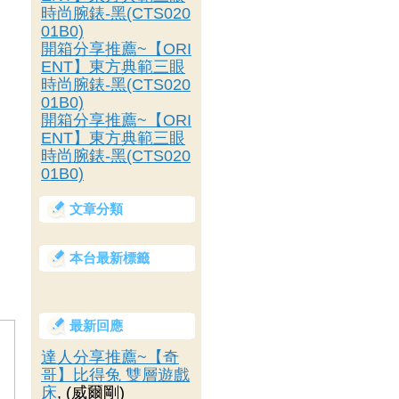
時尚腕錶-黑(CTS020
01B0)
開箱分享推薦~【ORI
ENT】東方典範三眼
時尚腕錶-黑(CTS020
01B0)
開箱分享推薦~【ORI
ENT】東方典範三眼
時尚腕錶-黑(CTS020
01B0)
文章分類
本台最新標籤
最新回應
達人分享推薦~【奇
哥】比得兔 雙層遊戲
床
, (威爾剛)