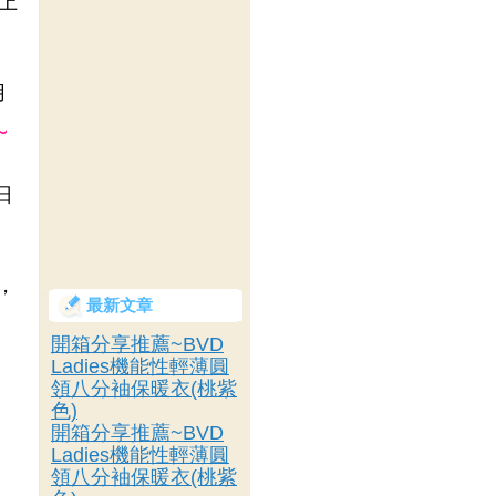
路上
用
~
日
，
最新文章
開箱分享推薦~BVD
Ladies機能性輕薄圓
，
領八分袖保暖衣(桃紫
色)
開箱分享推薦~BVD
Ladies機能性輕薄圓
領八分袖保暖衣(桃紫