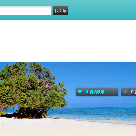
0
0
愛的鼓勵