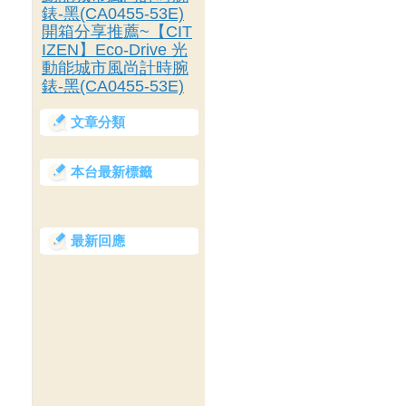
錶-黑(CA0455-53E)
開箱分享推薦~【CIT
IZEN】Eco-Drive 光
動能城市風尚計時腕
錶-黑(CA0455-53E)
文章分類
本台最新標籤
最新回應