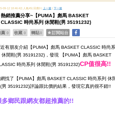
15-09-12 18:46:42| 人氣45| 回應0 |
上一篇
|
下一篇
熱銷推薦分享~【PUMA】彪馬 BASKET
CLASSIC 時尚系列 休閒鞋(男 35191232)
推薦
收藏
轉貼
訂閱站台
0
0
0
近有朋友介紹【PUMA】彪馬 BASKET CLASSIC 時尚
 休閒鞋(男 35191232)，發現 【PUMA】彪馬 BASKET
CP值很高!!
LASSIC 時尚系列 休閒鞋(男 35191232)
網找了【PUMA】彪馬 BASKET CLASSIC 時尚系列 休
(男 35191232)評論跟比價的結果，發現它真的很不錯!!
很多鄉民跟網友都超推薦的!!