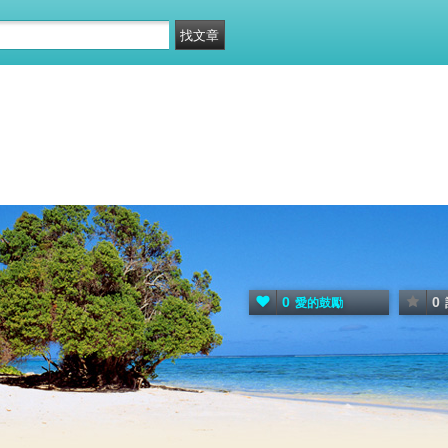
0
0
愛的鼓勵