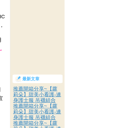
IC
宜，
用
~
最新文章
推薦開箱分享~【蘿
列
莉朵】甜美小看護-連
宜
身護士服 吊襪組合
推薦開箱分享~【蘿
莉朵】甜美小看護-連
身護士服 吊襪組合
，
推薦開箱分享~【蘿