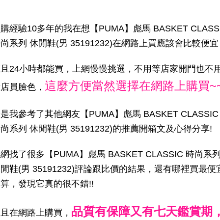
購經驗10多年的我在想【PUMA】彪馬 BASKET CLASS
尚系列 休閒鞋(男 35191232)在網路上買應該會比較便
而且24小時都能買，上網慢慢挑選，不用等店家開門也不
這麼方便當然選擇在網路上購買~
看店員臉色，
是我參考了其他網友【PUMA】彪馬 BASKET CLASSIC
尚系列 休閒鞋(男 35191232)的推薦開箱文及心得分享!
網找了很多【PUMA】彪馬 BASKET CLASSIC 時尚系
閒鞋(男 35191232)評論跟比價的結果，還有哪裡買最便
算，發現它真的很不錯!!
品質有保障又有七天鑑賞期
而且在網路上購買，