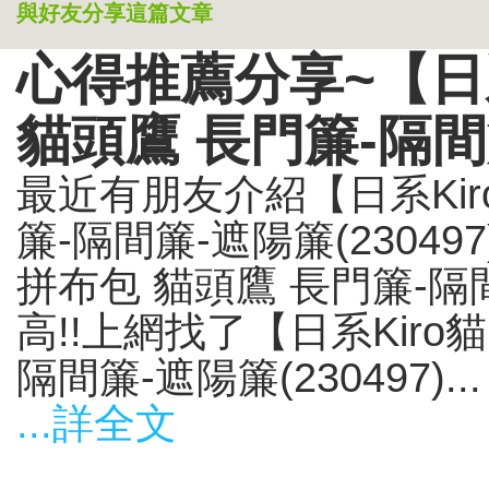
與好友分享這篇文章
心得推薦分享~【日
貓頭鷹 長門簾-隔間簾
最近有朋友介紹【日系Kir
簾-隔間簾-遮陽簾(23049
拼布包 貓頭鷹 長門簾-隔間
高!!上網找了【日系Kiro
隔間簾-遮陽簾(230497)...
...詳全文