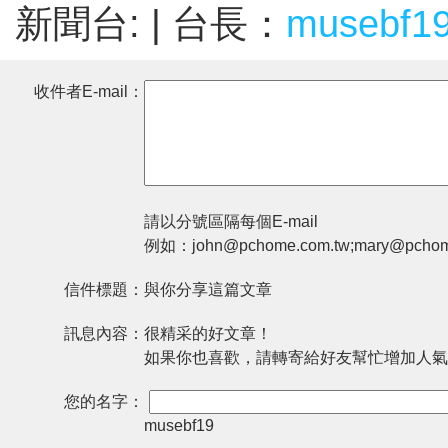
新聞台:
| 台長：
musebf1
收件者E-mail：
請以分號區隔每個E-mail
例如：john@pchome.com.tw;mary@pchom
信件標題：
與你分享這篇文章
訊息內容：
很精采的好文章！
如果你也喜歡，請轉寄給好友幫忙增加人氣
您的名字：
musebf19