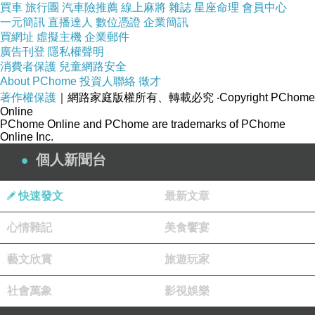
買車
旅行團
汽車險推薦
線上麻將
雜誌
星座命理
會員中心
↓↓↓限量特優價格按鈕↓↓↓
一元簡訊
直播達人
數位憑證
企業簡訊
買網址
虛擬主機
企業郵件
廣告刊登
隱私權聲明
消費者保護
兒童網路安全
About PChome
投資人聯絡
徵才
著作權保護
｜網路家庭版權所有、轉載必究
‧Copyright PChome
Online
PChome Online and PChome are trademarks of PChome
Online Inc.
個人新聞台
快速發文
最新文章
心情雜記
美食饗宴
藝文欣賞
旅遊玩家
社會萬象
影視娛樂