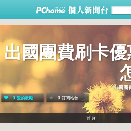
出國團費刷卡優
出國團
0
0
愛的鼓勵
訂閱站台
首頁