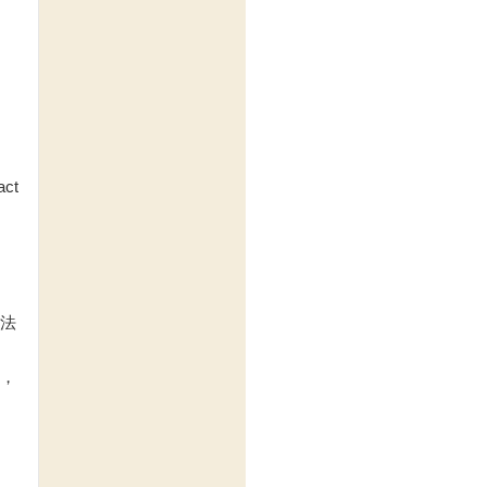
ct
法
，