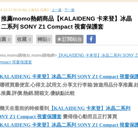
14-12-17 00:23:46| 人氣92| 回應0 |
上一篇
|
下一篇
推薦momo熱銷商品【KALAIDENG 卡來登】冰晶
二系列 SONY Z1 Compact 視窗保護套
推薦
收藏
轉貼
訂閱站台
0
0
0
omo,momo購物台,momo購物網>
【KALAIDENG 卡來登】冰晶二系列 SONY Z
ompact 視窗保護套
KALAIDENG 卡來登】冰晶二系列 SONY Z1 Compact 視窗保
哪裡買最便宜.心得文.試用文.分享文行李箱/旅遊用品分享推薦.
.推薦.評價.熱銷.開箱文.優缺點比較
幾天在逛街的時候看到
【KALAIDENG 卡來登】冰晶二系列
ONY Z1 Compact 視窗保護套
覺得很心動而且正打算買
KALAIDENG 卡來登】冰晶二系列 SONY Z1 Compact 視窗保