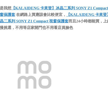
是我想
【KALAIDENG 卡來登】冰晶二系列 SONY Z1 Compact
窗保護套
在網路上買應該會比較便宜，
【KALAIDENG 卡來登
晶二系列 SONY Z1 Compact 視窗保護套
而且24小時都能買，上
慢挑選，不用等店家開門也不用看店員臉色