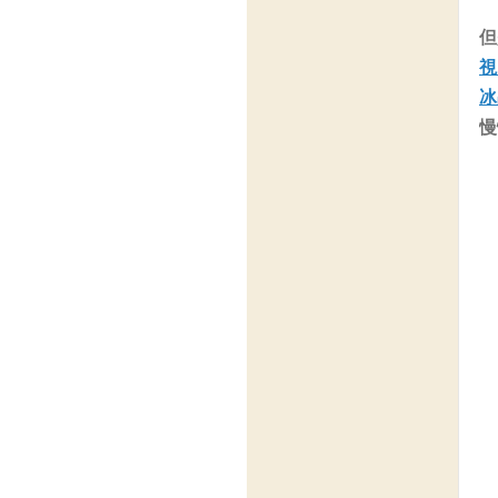
但
視
冰
慢