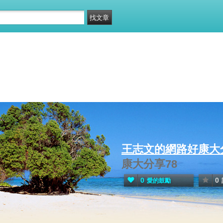
王志文的網路好康大
康大分享78
0
0
愛的鼓勵