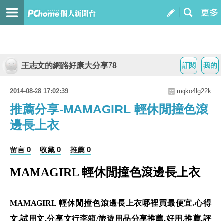
王志文的網路好康大分享78
訂閱
我的
2014-08-28 17:02:39
mqko4lg22k
推薦分享-MAMAGIRL 輕休閒撞色滾
邊長上衣
留言 0
收藏 0
推薦 0
MAMAGIRL 輕休閒撞色滾邊長上衣
MAMAGIRL 輕休閒撞色滾邊長上衣哪裡買最便宜.心得
文.試用文.分享文行李箱/旅遊用品分享推薦.好用.推薦.評