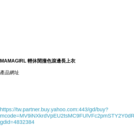
內容簡介
MAMAGIRL 輕休閒撞色滾邊長上衣
MAMAGIRL 輕休閒撞色滾邊長上衣
產品網址
https://tw.partner.buy.yahoo.com:443/gd/buy?
mcode=MV9iNXkrdVpEU2tsMC9FUlVFc2pmSTY2Y0d
gdid=4832384