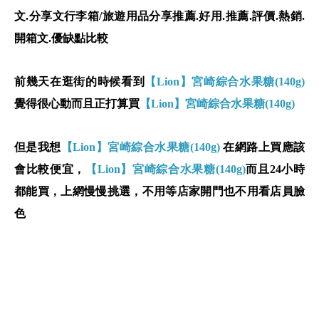
文.分享文行李箱/旅遊用品分享推薦.好用.推薦.評價.熱銷.
開箱文.優缺點比較
前幾天在逛街的時候看到
【Lion】宮崎綜合水果糖(140g)
覺得很心動而且正打算買
【Lion】宮崎綜合水果糖(140g)
但是我想
【Lion】宮崎綜合水果糖(140g)
在網路上買應該
會比較便宜，
【Lion】宮崎綜合水果糖(140g)
而且24小時
都能買，上網慢慢挑選，不用等店家開門也不用看店員臉
色