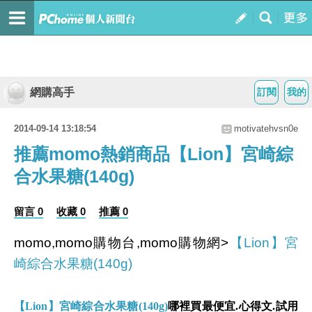
網購高手
訂閱
我的
2014-09-14 13:18:54
motivatehvsn0e
推薦momo熱銷商品【Lion】宮崎綜
合水果糖(140g)
留言 0
收藏 0
推薦 0
momo,momo購物台,momo購物網>
【Lion】宮
崎綜合水果糖(140g)
【Lion】宮崎綜合水果糖(140g)
哪裡買最便宜.心得文.試用