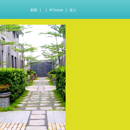
|
|
|
新聞
PChome
登入