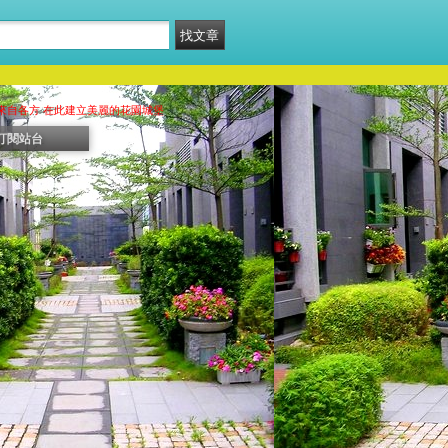
來自各方 在此建立美麗的花園城堡
訂閱站台