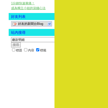
1分鐘快速揪痛！
成為獨立小姐的滾錢心法
好友列表
好友的新聞台Blog
站內搜尋
標題
內容
標籤