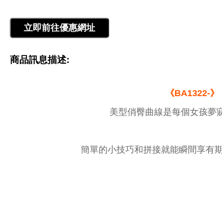
商品訊息描述:
《BA1322-》
美型俏臀曲線是每個女孩夢
簡單的小技巧和拼接就能瞬間享有