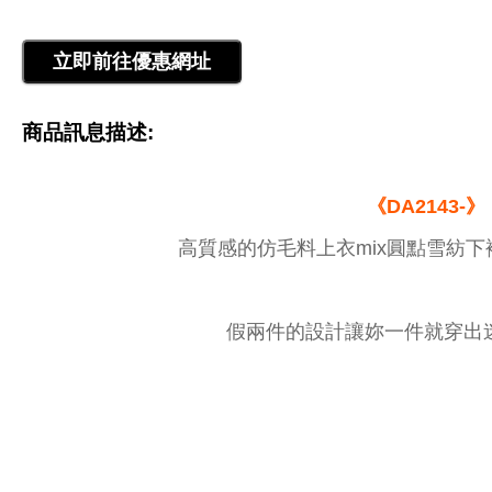
商品訊息描述:
《DA2143-》
高質感的仿毛料上衣mix圓點雪紡下
假兩件的設計讓妳一件就穿出