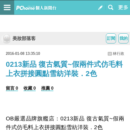
美妝部落客
訂閱
我的
2016-01-08 13:35:10
林行政
0213新品 復古氣質~假兩件式仿毛料
上衣拼接圓點雪紡洋裝．2色
留言 0
收藏 0
推薦 0
OB嚴選品牌旗艦店：0213新品 復古氣質~假兩
件式仿毛料上衣拼接圓點雪紡洋裝．2色