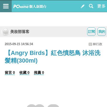
美妝部落客
訂閱
我的
2015-09-15 14:56:34
林行政
【Angry Birds】紅色憤怒鳥 沐浴洗
髮精(300ml)
留言 0
收藏 0
推薦 0