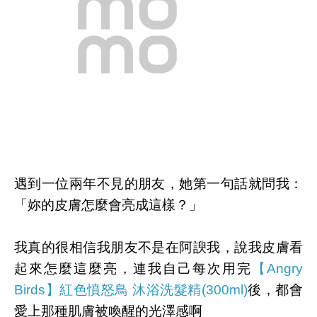
遇到一位兩年不見的朋友，她第一句話就問我：
「妳的皮膚怎麼會亮成這樣？」
我真的很相信我朋友不是在阿諛我，說我皮膚看
起來怎麼這麼亮，連我自己每次用完
【Angry
Birds】紅色憤怒鳥 沐浴洗髮精(300ml)
後，都會
愛上那種肌膚被喚醒的光澤感啊