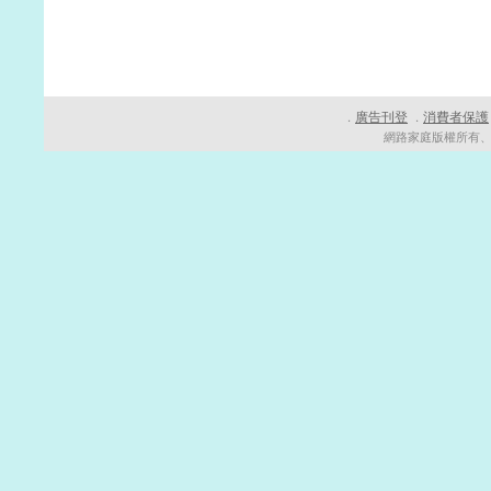
廣告刊登
消費者保護
．
．
網路家庭版權所有、轉載必究