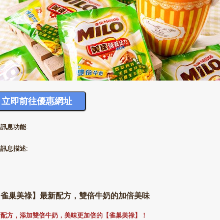
品訊息功能
:
品訊息描述
:
【雀巢美祿】最新配方，雙倍牛奶的加倍美味
新配方，添加雙倍牛奶，美味更加倍的【雀巢美祿】！