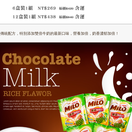
續傳統配方，特別添加雙倍牛奶的最新口味，營養加倍，奶香濃郁加倍！