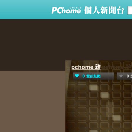
pchome 雜
pchome 雜
0
0
愛的鼓勵