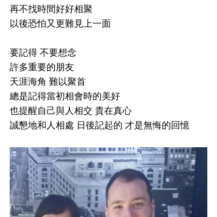
再不找時間好好相聚
以後恐怕又更難見上一面
要記得 不要想念
許多重要的朋友
天涯海角 難以聚首
總是記得當初相會時的美好
也提醒自己與人相交 貴在真心
誠懇地和人相處 日後記起的 才是無悔的回憶