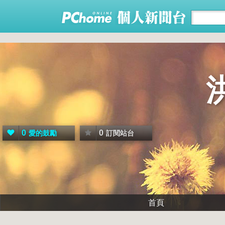
0
0
愛的鼓勵
訂閱站台
首頁