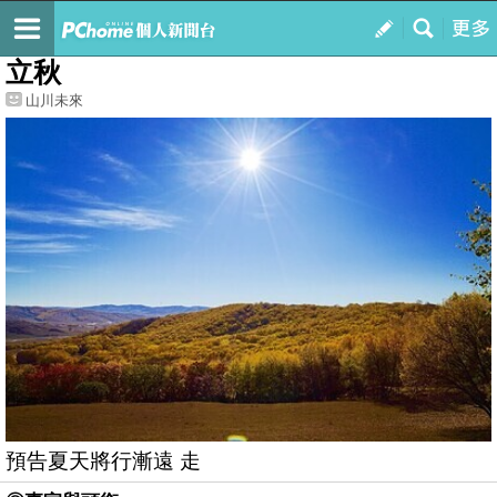
我的
最新文章
立秋
山川未來
預告夏天將行漸遠 走