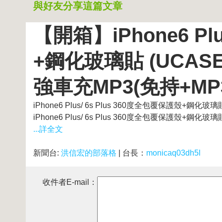
與好友分享這篇文章
【開箱】iPhone6 Pl
+鋼化玻璃貼 (UCASE
強車充MP3(免持+MP3
iPhone6 Plus/ 6s Plus 360度全包覆保護
iPhone6 Plus/ 6s Plus 360度全包覆保護殼+鋼
...詳全文
新聞台:
洪信宏的部落格
| 台長：
monicaq03dh5l
收件者E-mail：