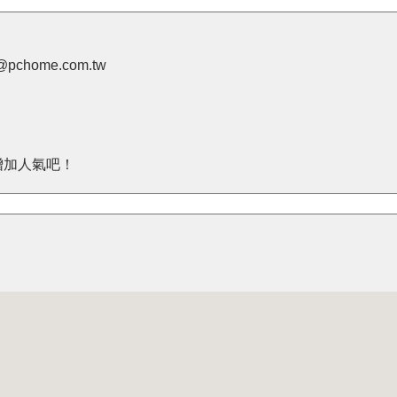
pchome.com.tw
增加人氣吧！