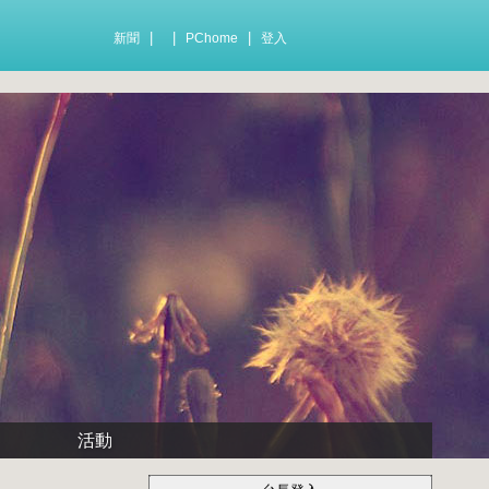
|
|
|
新聞
PChome
登入
活動