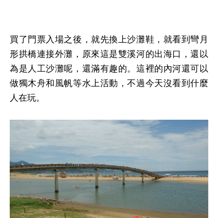
買了門票入場之後，就先換上沙灘鞋，就看到彎月
形拱橋連接外灘，原來這是雙溪河的出海口，還以
為是人工沙灘呢，還滿有趣的。這裡的內河還可以
做獨木舟和風帆等水上活動，不過今天沒看到什麼
人在玩。