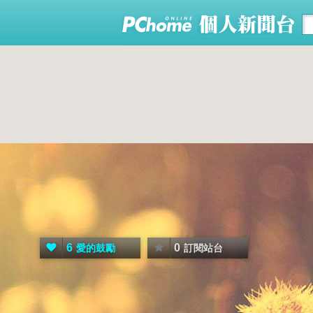
6
0
愛的鼓勵
訂閱站台