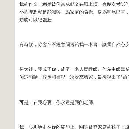
我的作文，總是被你當成範文在班上讀。有幾次考試
小的理想就是能減輕一點家庭的負擔。身為狗尾巴草
翅膀可以很強壯。
有時候，你會在不經意間送給我一本書，讓我自然心
長大後，我成了你，成了一名人民教師。作為中師畢
你這句話，校長和書記一次次來我家，最後說出了
蕭
“
可是，在我心裏，你永遠是我的老師。
我一步步地走在你的腳印上。關註貧窮家庭的孩子；