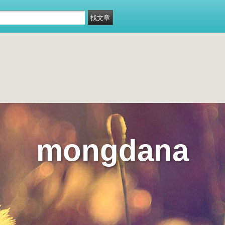
mongdana