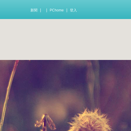
|
|
|
新聞
PChome
登入