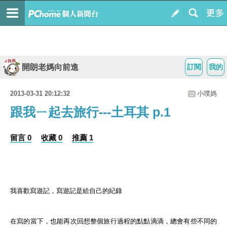
開朗老媽向前進
訂閱
我的
2013-03-31 20:12:32
小噗媽
跟我ㄧ起去旅行---土耳其 p.1
留言 0
收藏 0
推薦 1
我喜歡寫遊記
，寫遊記是給自己的紀錄
在寫的當下
，
也能再次回想整個旅行過程的點點滴滴
，總會有些不同的