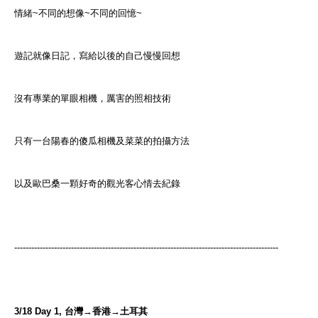
情緒~不同的想像~不同的回憶~
遊記就像日記
，寫給以後的自己慢慢回想
沒有專業的單眼相機
，厲害的照相技術
只有一台陽春的傻瓜相機及菜菜的拍攝方法
以及歐巴桑一顆好奇的觀光客心情去紀錄
---------------------------------------------------------------------------------------------
3/18 Day 1, 台灣→香港→土耳其