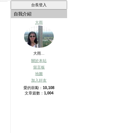
自我介紹
大雨
大雨...
關於本站
留言板
地圖
加入好友
愛的鼓勵：
10,108
文章篇數：
1,004