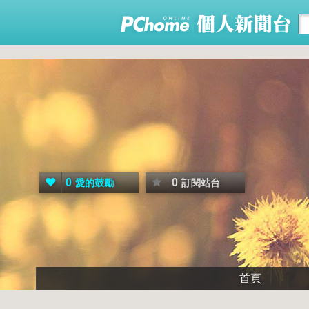
0
0
愛的鼓勵
訂閱站台
首頁