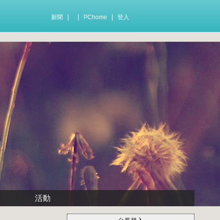
|
|
|
新聞
PChome
登入
活動