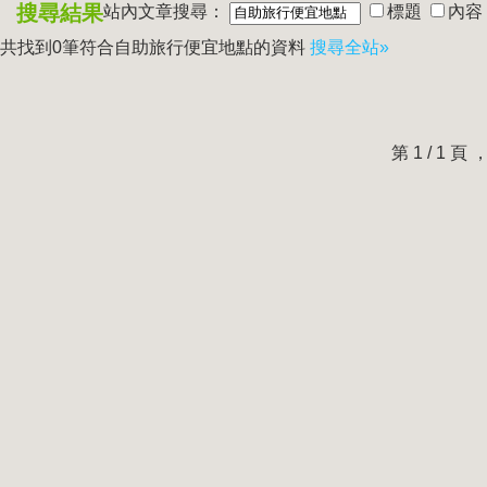
搜尋結果
站內文章搜尋：
標題
內容
共找到0筆符合
自助旅行便宜地點
的資料
搜尋全站»
第 1 / 1 