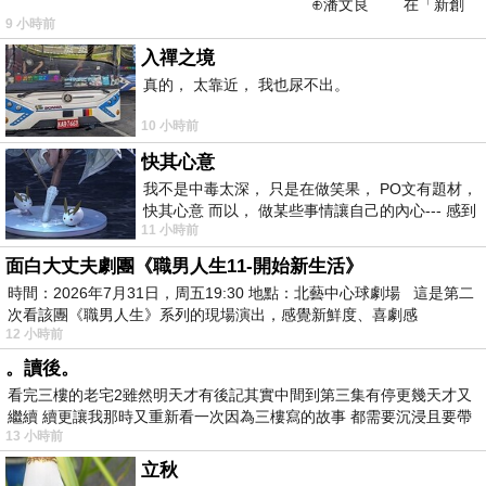
⊕潘文良 在「新創
9 小時前
之谷」裡——
入禪之境
真的， 太靠近， 我也尿不出。
10 小時前
快其心意
我不是中毒太深， 只是在做笑果， PO文有題材，
快其心意 而以， 做某些事情讓自己的內心--- 感到
11 小時前
愉快。
面白大丈夫劇團《職男人生11-開始新生活》
時間：2026年7月31日，周五19:30 地點：北藝中心球劇場 這是第二
次看該團《職男人生》系列的現場演出，感覺新鮮度、喜劇感
12 小時前
。讀後。
看完三樓的老宅2雖然明天才有後記其實中間到第三集有停更幾天才又
繼續 續更讓我那時又重新看一次因為三樓寫的故事 都需要沉浸且要帶
13 小時前
有
立秋