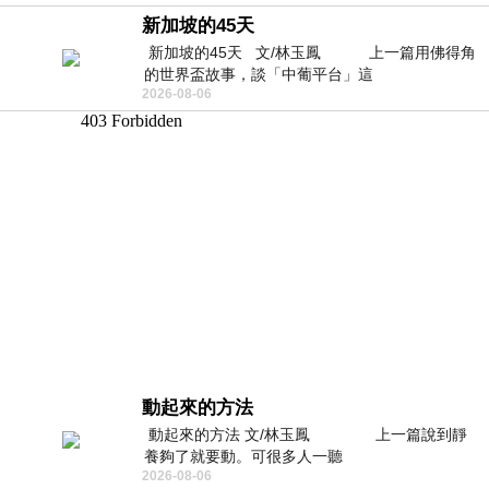
新加坡的45天
新加坡的45天 文/林玉鳳 上一篇用佛得角
的世界盃故事，談「中葡平台」這
2026-08-06
動起來的方法
動起來的方法 文/林玉鳳 上一篇說到靜
養夠了就要動。可很多人一聽
2026-08-06