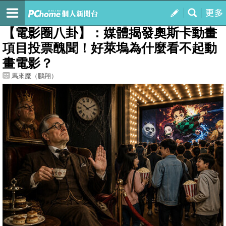
我的
最新文章
【電影圈八卦】：媒體揭發奧斯卡動畫
項目投票醜聞！好萊塢為什麼看不起動
畫電影？
馬來魔（鵬翔）