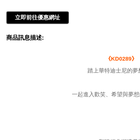
商品訊息描述:
《KD0289》
踏上華特迪士尼的夢
一起進入歡笑、希望與夢想的