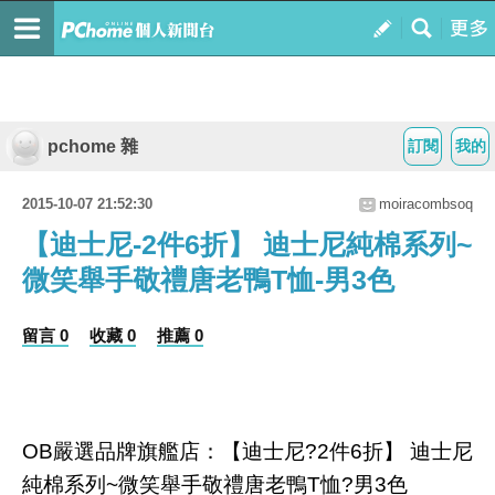
pchome 雜
訂閱
我的
2015-10-07 21:52:30
moiracombsoq
【迪士尼-2件6折】 迪士尼純棉系列~
微笑舉手敬禮唐老鴨T恤-男3色
留言 0
收藏 0
推薦 0
OB嚴選品牌旗艦店：【迪士尼?2件6折】 迪士尼
純棉系列~微笑舉手敬禮唐老鴨T恤?男3色