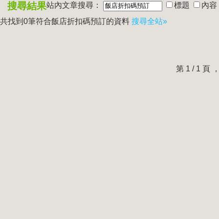
搜尋結果
站內文章搜尋：
標題
內容
共找到0筆符合
飯店折扣碼預訂
的資料
搜尋全站»
第 1 / 1 