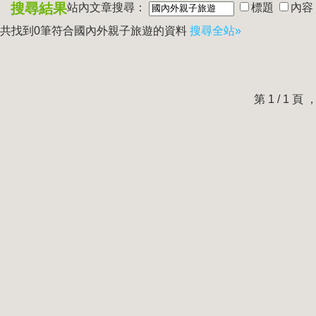
搜尋結果
站內文章搜尋：
標題
內容
共找到0筆符合
國內外親子旅遊
的資料
搜尋全站»
第 1 / 1 