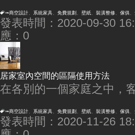
商空設計
、
系統家具
、
免費規劃
、
壁紙
、
裝潢整修
、
傢俱
、
發表時間：2020-09-30 16:0
應：0
居家室內空間的區隔使用方法
在各別的一個家庭之中，客
商空設計
、
系統家具
、
免費規劃
、
壁紙
、
裝潢整修
、
傢俱
、
發表時間：2020-11-26 18:3
應：0