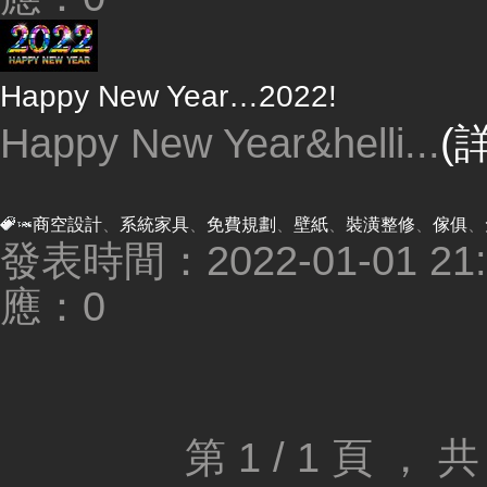
Happy New Year…2022!
Happy New Year&helli...
(
商空設計
、
系統家具
、
免費規劃
、
壁紙
、
裝潢整修
、
傢俱
、
發表時間：2022-01-01 21:3
應：0
第 1 / 1 頁 