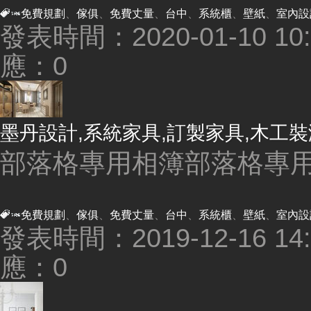
免費規劃
、
傢俱
、
免費丈量
、
台中
、
系統櫃
、
壁紙
、
室內設
發表時間：2020-01-10 10:2
應：0
墨丹設計,系統家具,訂製家具,木工裝
部落格專用相簿部落格專用
免費規劃
、
傢俱
、
免費丈量
、
台中
、
系統櫃
、
壁紙
、
室內設
發表時間：2019-12-16 14:5
應：0