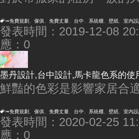
免費規劃
、
傢俱
、
免費丈量
、
台中
、
系統櫃
、
壁紙
、
室內設
發表時間：2019-12-08 20:4
應：0
墨丹設計,台中設計,馬卡龍色系的使
鮮豔的色彩是影響家居合適
免費規劃
、
傢俱
、
免費丈量
、
台中
、
系統櫃
、
壁紙
、
室內設
發表時間：2020-02-25 11:2
應：0