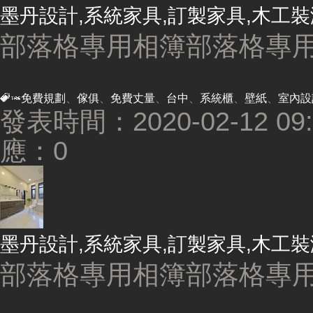
墨丹設計,系統家具,訂製家具,木工裝
部落格專用相簿部落格專用
免費規劃
、
傢俱
、
免費丈量
、
台中
、
系統櫃
、
壁紙
、
室內設
發表時間：2020-02-12 09:4
應：0
墨丹設計,系統家具,訂製家具,木工裝
部落格專用相簿部落格專用