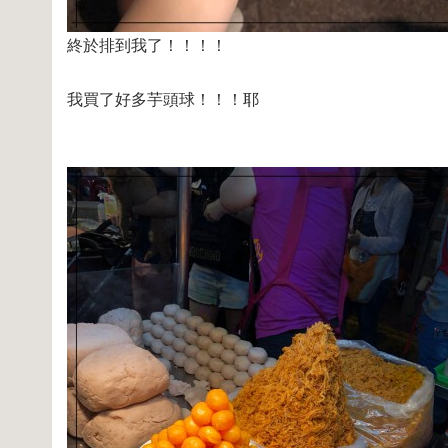
終於排到我了！！！！
我買了好多芋頭球！！！耶