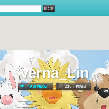
verna_Lin
49
216
愛的鼓勵
訂閱站台