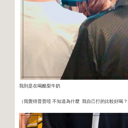
我則是在喝酪梨牛奶
（我覺得普普噎 不知道為什麼 我自己打的比較好喝？