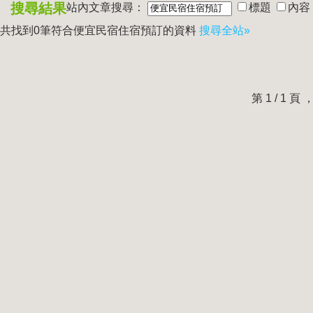
搜尋結果
站內文章搜尋：
標題
內容
共找到0筆符合
便宜民宿住宿預訂
的資料
搜尋全站»
第 1 / 1 