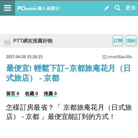
PTT網友推薦好物
訂閱
我的
2017-04-26 01:18:15
mme06ac48e
最便宜! 輕鬆下訂~京都旅庵花月（日
式旅店） - 京都
留言 0
收藏 0
推薦 0
怎樣訂房最省？
「 京都旅庵花月（日式旅
店） - 京都 」最便宜能訂到的方式
！