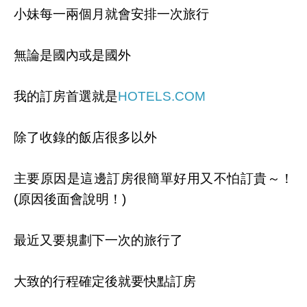
小妹每一兩個月就會安排一次旅行
無論是國內或是國外
我的訂房首選就是
HOTELS.COM
除了收錄的飯店很多以外
主要原因是這邊訂房很簡單好用又不怕訂貴～！
(原因後面會說明！)
最近又要規劃下一次的旅行了
大致的行程確定後就要快點訂房