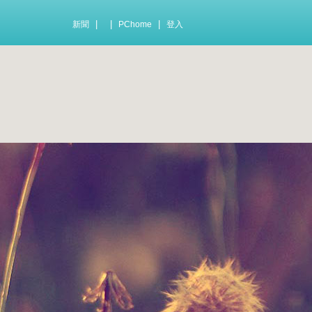
|
|
|
新聞
PChome
登入