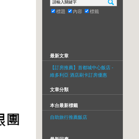
標題
內容
標籤
最新文章
【訂房推薦】首都城中心飯店 -
維多利亞 酒店刷卡訂房優惠
文章分類
本台最新標籤
自助旅行推薦飯店