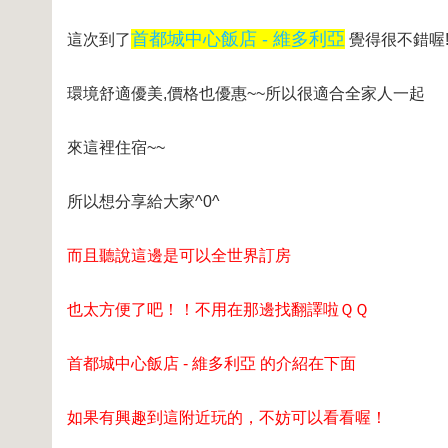
首都城中心飯店 - 維多利亞
這次到了
覺得很不錯喔
環境舒適優美,價格也優惠~~所以很適合全家人一起
來這裡住宿~~
所以想分享給大家^0^
而且聽說這邊是可以全世界訂房
也太方便了吧！！不用在那邊找翻譯啦ＱＱ
首都城中心飯店 - 維多利亞 的介紹在下面
如果有興趣到這附近玩的，不妨可以看看喔！