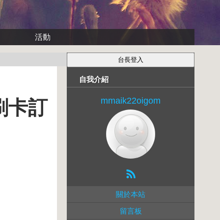
活動
自我介紹
mmaik22oigom
刷卡訂
關於本站
留言板