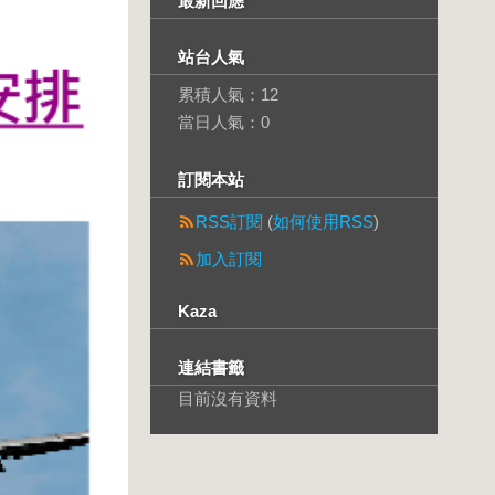
最新回應
站台人氣
累積人氣：
12
當日人氣：
0
訂閱本站
RSS訂閱
(
如何使用RSS
)
加入訂閱
Kaza
連結書籤
目前沒有資料