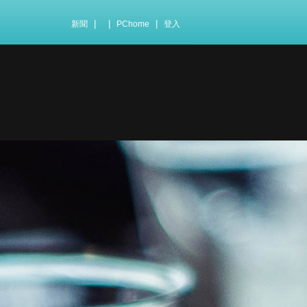
|
|
|
新聞
PChome
登入