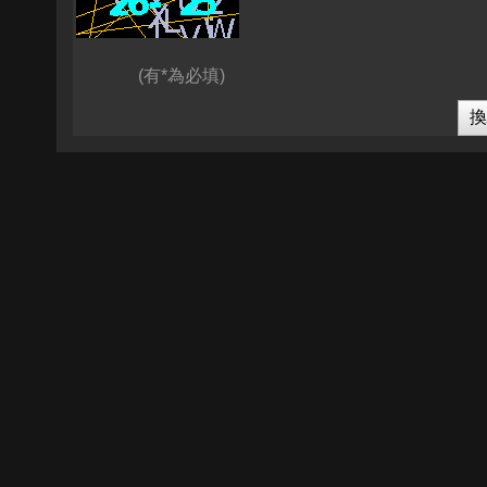
(有*為必填)