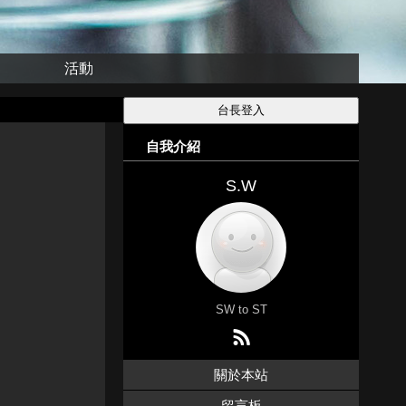
活動
自我介紹
S.W
SW to ST
關於本站
留言板