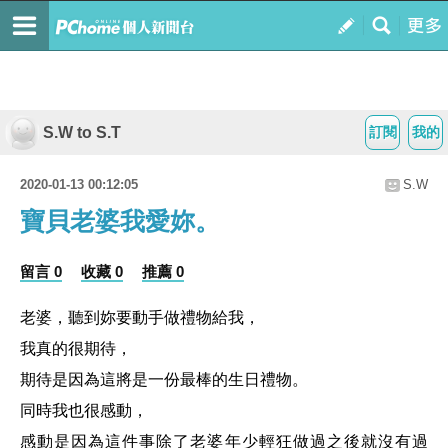
S.W to S.T
訂閱
我的
2020-01-13 00:12:05
S.W
寶貝老婆我愛妳。
留言 0
收藏 0
推薦 0
老婆，聽到妳要動手做禮物給我，
我真的很期待，
期待是因為這將是一份最棒的生日禮物。
同時我也很感動，
感動是因為這件事除了老婆年少輕狂做過之後就沒有過