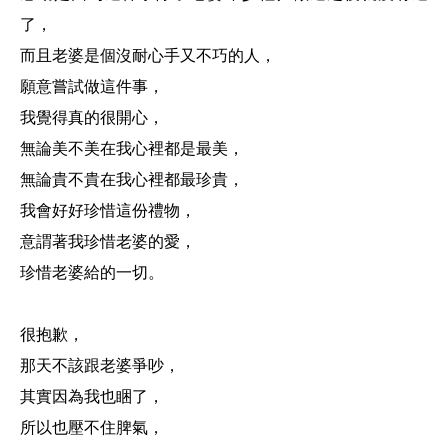
了，
而且老婆是個沒耐心手又不巧的人，
願意嘗試做這件事，
我覺得真的很開心，
無論美不美在我心裡都是最美，
無論貴不貴在我心裡都最珍貴，
我會好好珍惜這份禮物，
意謂著我珍惜老婆的愛，
珍惜老婆給的一切。
很抱歉，
那天不該跟老婆爭吵，
其實因為我也睏了，
所以也壓不住脾氣，