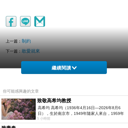
制約
上一篇：
敢愛就來
下一篇：
繼續閱讀
你可能感興趣的文章
致敬高希均教授
高希均 高希均（1936年4月16日—2026年8月6
日），生於南京市，1949年隨家人來台，1959年
5 小時前
赴美深造並取得經濟發展博士學位。曾任